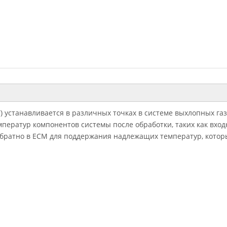
 устанавливается в различных точках в системе выхлопных газо
ператур компонентов системы после обработки, таких как входн
 обратно в ECM для поддержания надлежащих температур, кото