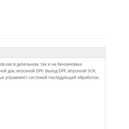
в как в дизельном, так и на бензиновых
ой док, впускной DPF, Выход DPF, впускной SCR,
рые управляют системой последующей обработки,