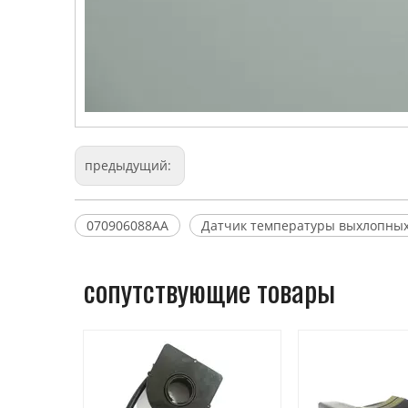
предыдущий:
070906088AA
Датчик температуры выхлопных
сопутствующие товары