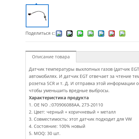
Поделиться с:
Описание товара
Датчик температуры выхлопных газов (датчик EGT)
автомобилях. И датчик EGT отвечает за чтение тем
розетка SCR и т. Д. И отправка этой информации
чтобы уменьшить вредные выбросы.
Характеристика продукта
1. OE NO .:070906088AA, 273-20110
2. Цвет: черный + коричневый + металл
3. Совместимость: этот датчик подходит для VW
4. Состояние: 100% новый
5. MOQ: 30 шт.