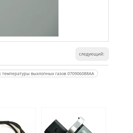
следующий:
к температуры выхлопных газов 070906088AA