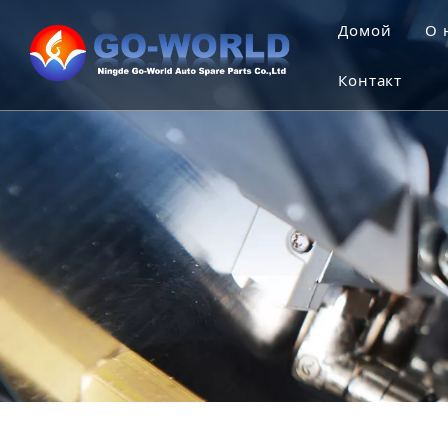
Домой
O 
Контакт