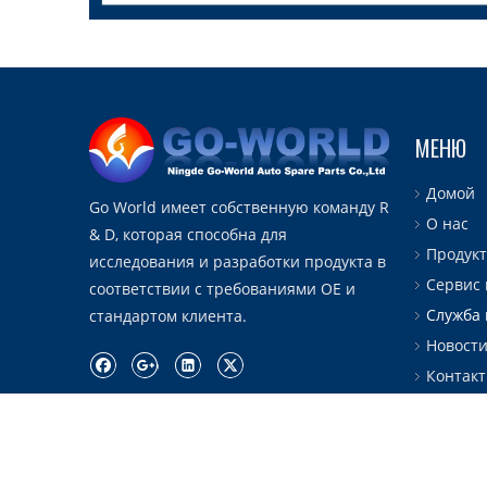
МЕНЮ
Домой
Go World имеет собственную команду R
О нас
& D, которая способна для
Продук
исследования и разработки продукта в
Сервис 
соответствии с требованиями OE и
Служба
стандартом клиента.
Новост
Контакт