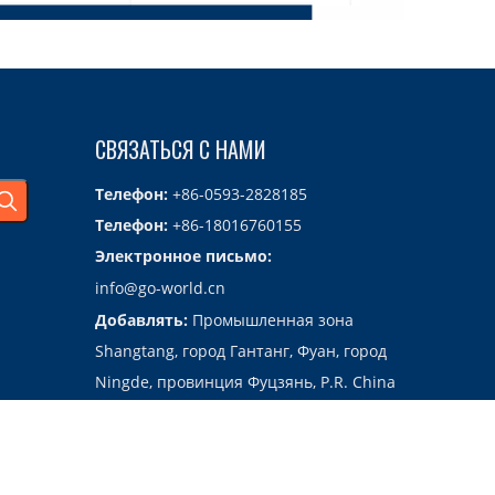
СВЯЗАТЬСЯ С НАМИ
Телефон:
+86-0593-2828185
Телефон:
+86-18016760155
Электронное письмо:
info@go-world.cn
Добавлять:
Промышленная зона
Shangtang, город Гантанг, Фуан, город
Ningde, провинция Фуцзянь, P.R. China
355009